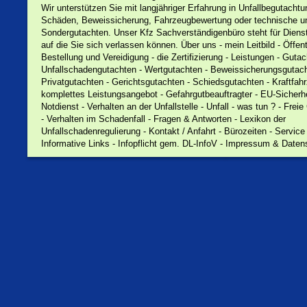
Wir unterstützen Sie mit langjähriger Erfahrung in Unfallbegutachtu
Schäden, Beweissicherung, Fahrzeugbewertung oder technische u
Sondergutachten. Unser Kfz Sachverständigenbüro steht für Dienst
auf die Sie sich verlassen können. Über uns - mein Leitbild - Öffent
Bestellung und Vereidigung - die Zertifizierung - Leistungen - Gutac
Unfallschadengutachten - Wertgutachten - Beweissicherungsgutach
Privatgutachten - Gerichtsgutachten - Schiedsgutachten - Kraftfah
komplettes Leistungsangebot - Gefahrgutbeauftragter - EU-Sicherhe
Notdienst - Verhalten an der Unfallstelle - Unfall - was tun ? - Frei
- Verhalten im Schadenfall - Fragen & Antworten - Lexikon der
Unfallschadenregulierung - Kontakt / Anfahrt - Bürozeiten - Service
Informative Links - Infopflicht gem. DL-InfoV - Impressum & Date