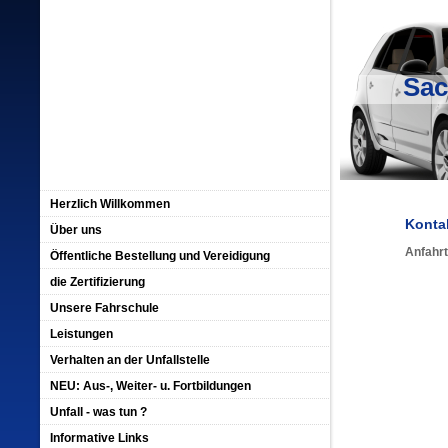
Sac
Herzlich Willkommen
Kontak
Über uns
Anfahrt
Öffentliche Bestellung und Vereidigung
die Zertifizierung
Unsere Fahrschule
Leistungen
Verhalten an der Unfallstelle
NEU: Aus-, Weiter- u. Fortbildungen
Unfall - was tun ?
Informative Links