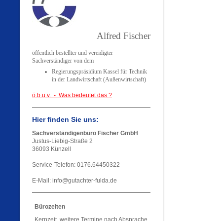
Alfred Fischer
öffentlich bestellter und vereidigter
Sachverständiger von dem
Regierungspräsidium Kassel für Technik
in der Landwirtschaft (Außenwirtschaft)
ö.b.u.v. - Was bedeutet das ?
Hier finden Sie uns:
Sachverständigenbüro Fischer GmbH
Justus-Liebig-Straße 2
36093 Künzell
Service-Telefon: 0176.64450322
E-Mail: info@gutachter-fulda.de
Bürozeiten
Kernzeit, weitere Termine nach Absprache