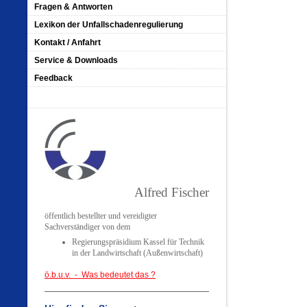
Fragen & Antworten
Lexikon der Unfallschadenregulierung
Kontakt / Anfahrt
Service & Downloads
Feedback
Alfred Fischer
öffentlich bestellter und vereidigter
Sachverständiger von dem
Regierungspräsidium Kassel für Technik
in der Landwirtschaft (Außenwirtschaft)
ö.b.u.v. - Was bedeutet das ?