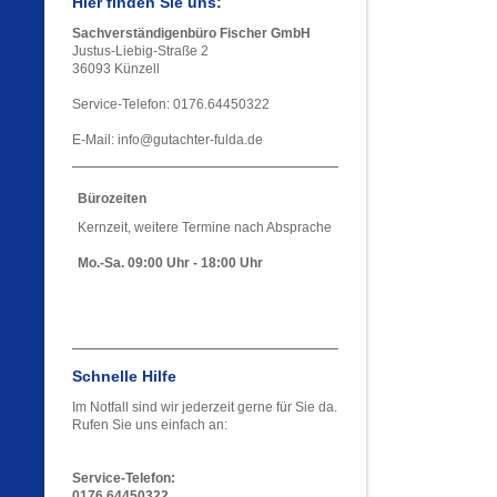
Hier finden Sie uns:
Sachverständigenbüro Fischer GmbH
Justus-Liebig-Straße 2
36093 Künzell
Service-Telefon: 0176.64450322
E-Mail: info@gutachter-fulda.de
Bürozeiten
Kernzeit, weitere Termine nach Absprache
Mo.-Sa. 09:00 Uhr - 18:00 Uhr
Schnelle Hilfe
Im Notfall sind wir jederzeit gerne für Sie da.
Rufen Sie uns einfach an:
Service-Telefon:
0176.64450322