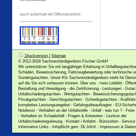
(auch außerhalb der Öffnungszeiten)
Druckversion
|
Sitemap
© 2012-2018 Sachverständigenbüro Fischer GmbH
Wir unterstützen Sie mit langjähriger Erfahrung in Unfallbegutachtu
Schäden, Beweissicherung, Fahrzeugbewertung oder technische u
Sondergutachten. Unser Kfz Sachverständigenbüro steht für Dienst
auf die Sie sich verlassen können. Über uns - mein Leitbild - Öffent
Bestellung und Vereidigung - die Zertifizierung - Leistungen - Gutac
Unfallschadengutachten - Wertgutachten - Beweissicherungsgutach
Privatgutachten - Gerichtsgutachten - Schiedsgutachten - Kraftfah
komplettes Leistungsangebot - Gefahrgutbeauftragter - EU-Sicherhe
Notdienst - Verhalten an der Unfallstelle - Unfall - was tun ? - Frei
- Verhalten im Schadenfall - Fragen & Antworten - Lexikon der
Unfallschadenregulierung - Kontakt / Anfahrt - Bürozeiten - Service
Informative Links - Infopflicht gem. DL-InfoV - Impressum & Date