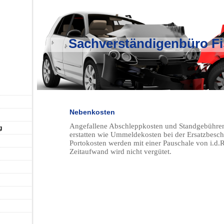
Sachverständigenbüro F
Nebenkosten
Angefallene Abschleppkosten und Standgebühren
g
erstatten wie Ummeldekosten bei der Ersatzbesch
Portokosten werden mit einer Pauschale von i.d.R
Zeitaufwand wird nicht vergütet.