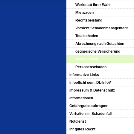
Werkstatt ihrer Wahl
Mietwagen
Rechtsbeistand
Vorsicht Schadenmanagement
Totalschaden
Abrechnung nach Gutachten
gegnerische Versicherung
Nebenkosten
Personenschaden
Informative Links
Infopflicht gem. DL-InfoV
Impressum & Datenschutz
Informationen
Gefahrgutbeauftragter
Verhalten im Schadenfall
Notdienst
Ihr gutes Recht