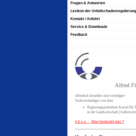
Fragen & Antworten
Lexikon der Unfallschadenregulierun
Kontakt / Anfahrt
Service & Downloads
Feedback
Alfred F
öffentlich bestellter und vereidigter
Sachverständiger von dem
Regierungspräsidium Kassel für 
in der Landwirtschaft (Außenwirt
ö.b.u.v. - Was bedeutet das ?